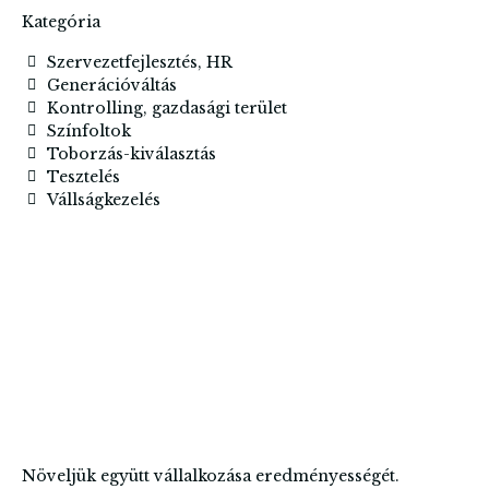
Kategória
Szervezetfejlesztés, HR
Generációváltás
Kontrolling, gazdasági terület
Színfoltok
Toborzás-kiválasztás
Tesztelés
Vállságkezelés
Növeljük együtt vállalkozása eredményességét.