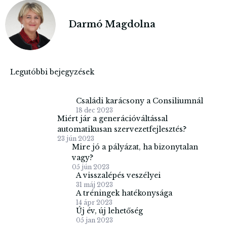
Darmó Magdolna
Legutóbbi bejegyzések
Családi karácsony a Consiliumnál
18 dec 2023
Miért jár a generációváltással
automatikusan szervezetfejlesztés?
23 jún 2023
Mire jó a pályázat, ha bizonytalan
vagy?
05 jún 2023
A visszalépés veszélyei
31 máj 2023
A tréningek hatékonysága
14 ápr 2023
Új év, új lehetőség
05 jan 2023