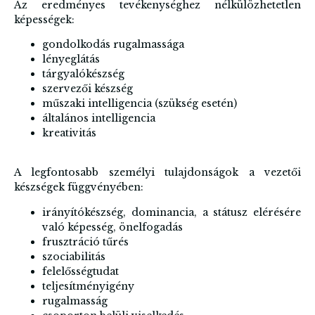
Az eredményes tevékenységhez nélkülözhetetlen
képességek:
gondolkodás rugalmassága
lényeglátás
tárgyalókészség
szervezői készség
műszaki intelligencia (szükség esetén)
általános intelligencia
kreativitás
A legfontosabb személyi tulajdonságok a vezetői
készségek függvényében:
irányítókészség, dominancia, a státusz elérésére
való képesség, önelfogadás
frusztráció tűrés
szociabilitás
felelősségtudat
teljesítményigény
rugalmasság