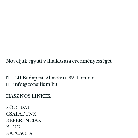
Növeljük együtt vállalkozása eredményességét.
1141 Budapest, Abavár u. 32. 1. emelet
info@consilium.hu
HASZNOS LINKEK
FŐOLDAL
CSAPATUNK
REFERENCIÁK
BLOG
KAPCSOLAT