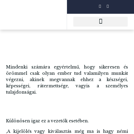
Mindenki számára egyértelmű, hogy sikeresen és
örömmel csak olyan ember tud valamilyen munkát
végezni, akinek megvannak ehhez a készségei,
képességei, rátermettsége, vagyis a személyes
tulajdonságai.
Különösen igaz ez a vezetők esetében.
,A kijelölés vagy kiválasztás még ma is hagy némi