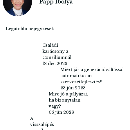
Papp Ibolya
Legutóbbi bejegyzések
Családi
karácsony a
Consiliumnál
18 dec 2023
Miért jár a generációváltással
automatikusan
szervezetfejlesztés?
23 jún 2023
Mire jó a pályázat,
ha bizonytalan
vagy?
05 jún 2023
A
visszalépés