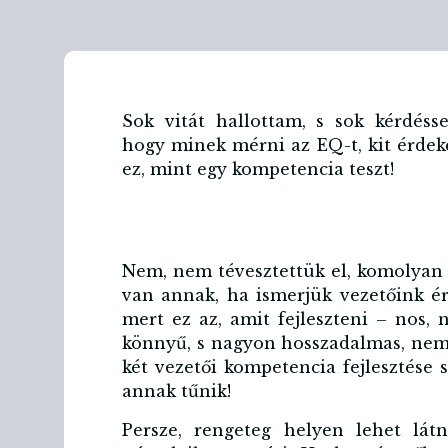
Sok vitát hallottam, s sok kérdéss
hogy minek mérni az EQ-t, kit érdek
ez, mint egy kompetencia teszt!
Nem, nem tévesztettük el, komolyan
van annak, ha ismerjük vezetőink érz
mert ez az, amit fejleszteni – nos
könnyű, s nagyon hosszadalmas, nem 
két vezetői kompetencia fejlesztése
annak tűnik!
Persze, rengeteg helyen lehet lát