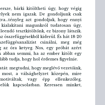
ersze, bárki kitöltheti úgy, hogy végig
melyek nem igazak. De gondoljunk csak
akva…tényleg azt gondoljuk, hogy ennyi
 kialakítani magunkról tudatosan úgy,
eendő tesztkitöltőnk, ez bizony látszik.
z összefüggésekből kiderül. És hát 18-20
zefüggésanalízist csinálni, meg még
g az óra ketyeg. Nos, egy próbát azért
s abban semmi, ha az ember kitölt egy
ább tudja, hogy hol érdemes figyelnie.
atát: megtudni, hogy meglévő vezetőink,
most, a válsághelyzet közepén, mire
otiváltak, vagy épp ellenkezőleg,
velük kapcsolatban. Keressen minket,