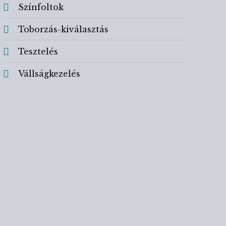
Színfoltok
Toborzás-kiválasztás
Tesztelés
Vállságkezelés