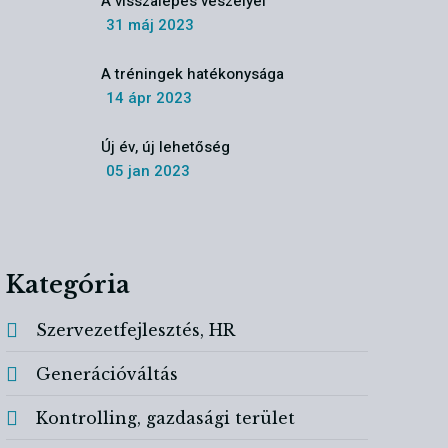
A visszalépés veszélyei
31 máj 2023
A tréningek hatékonysága
14 ápr 2023
Új év, új lehetőség
05 jan 2023
Kategória
Szervezetfejlesztés, HR
Generációváltás
Kontrolling, gazdasági terület