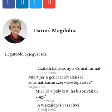
Darmó Magdolna
Legutóbbi bejegyzések
Családi karácsony a Consiliumnál
18 dec 2023
Miért jár a generációváltással
automatikusan szervezetfejlesztés?
23 jún 2023
Mire jó a pályázat, ha bizonytalan
vagy?
05 jún 2023
A visszalépés veszélyei
31 máj 2023