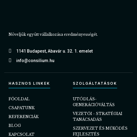
Növeljük együtt vállalkozása eredményességét.
1141 Budapest, Abavár u. 32. 1. emelet
info@consilium.hu
HASZNOS LINKEK
SZOLGÁLTATÁSOK
FŐOLDAL
UTÓDLÁS-
GENERÁCIÓVÁLTÁS
CSAPATUNK
VEZETŐI - STRATÉGIAI
REFERENCIÁK
TANÁCSADÁS
BLOG
SZERVEZET ÉS MŰKÖDÉS
FEJLESZTÉS
KAPCSOLAT