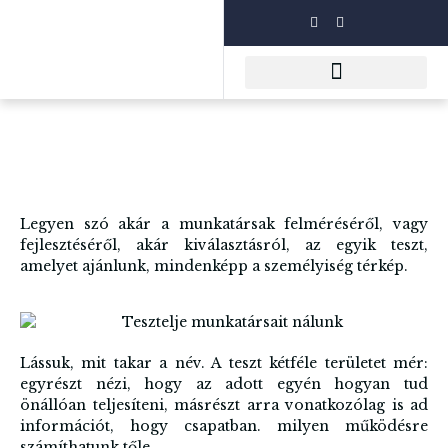
Legyen szó akár a munkatársak felméréséről, vagy
fejlesztéséről, akár kiválasztásról, az egyik teszt,
amelyet ajánlunk, mindenképp a személyiség térkép.
Lássuk, mit takar a név. A teszt kétféle területet mér:
egyrészt nézi, hogy az adott egyén hogyan tud
önállóan teljesíteni, másrészt arra vonatkozólag is ad
információt, hogy csapatban. milyen működésre
számíthatunk tőle.