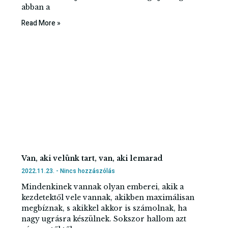
abban a
Read More »
Van, aki velünk tart, van, aki lemarad
2022.11.23.
Nincs hozzászólás
Mindenkinek vannak olyan emberei, akik a
kezdetektől vele vannak, akikben maximálisan
megbíznak, s akikkel akkor is számolnak, ha
nagy ugrásra készülnek. Sokszor hallom azt