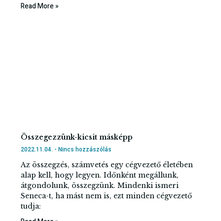
Read More »
Összegezzünk-kicsit másképp
2022.11.04.
Nincs hozzászólás
Az összegzés, számvetés egy cégvezető életében
alap kell, hogy legyen. Időnként megállunk,
átgondolunk, összegzünk. Mindenki ismeri
Seneca-t, ha mást nem is, ezt minden cégvezető
tudja: