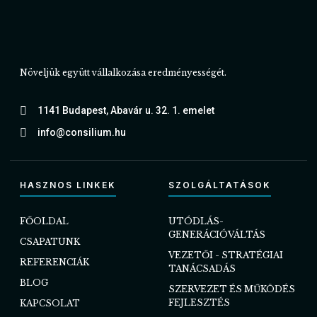
Növeljük együtt vállalkozása eredményességét.
1141 Budapest, Abavár u. 32. 1. emelet
info@consilium.hu
HASZNOS LINKEK
SZOLGÁLTATÁSOK
FŐOLDAL
UTÓDLÁS-
GENERÁCIÓVÁLTÁS
CSAPATUNK
VEZETŐI - STRATÉGIAI
REFERENCIÁK
TANÁCSADÁS
BLOG
SZERVEZET ÉS MŰKÖDÉS
FEJLESZTÉS
KAPCSOLAT