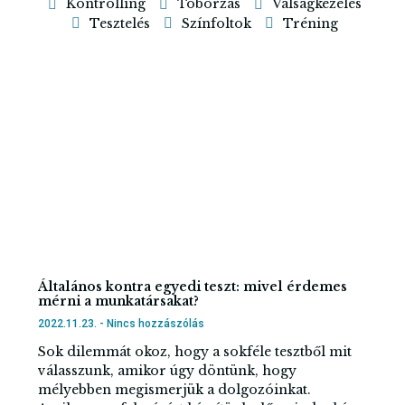
Kontrolling
Toborzás
Válságkezelés
Tesztelés
Színfoltok
Tréning
Általános kontra egyedi teszt: mivel érdemes
mérni a munkatársakat?
2022.11.23.
Nincs hozzászólás
Sok dilemmát okoz, hogy a sokféle tesztből mit
válasszunk, amikor úgy döntünk, hogy
mélyebben megismerjük a dolgozóinkat.