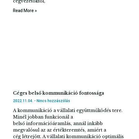
cégvezetőktől,
Read More »
Céges belső kommunikáció fontossága
2022.11.04.
Nincs hozzászólás
A kommunikáció a vállalati együttműködés tere.
Minél jobban funkcionál a
belső információáramlás, annál inkább
megvalósul az az értékteremtés, amiért a
cég létrejött. A vállalati kommunikáció optimális