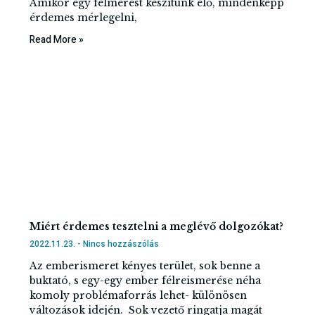
Amikor egy felmérést készítünk elő, mindenképp
érdemes mérlegelni,
Read More »
Miért érdemes tesztelni a meglévő dolgozókat?
2022.11.23.
Nincs hozzászólás
Az emberismeret kényes terület, sok benne a
buktató, s egy-egy ember félreismerése néha
komoly problémaforrás lehet- különösen
változások idején. Sok vezető ringatja magát