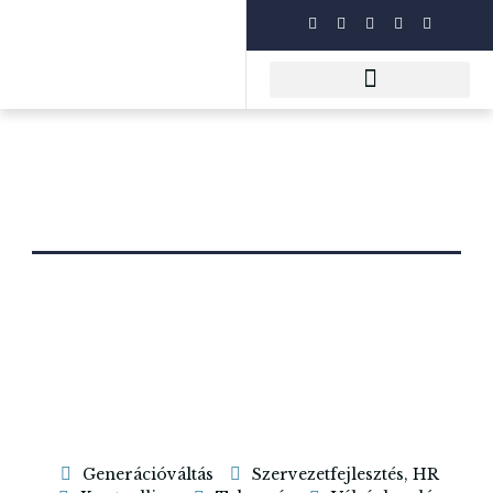
FŐOLDAL
BLOG
Generációváltás
Szervezetfejlesztés, HR