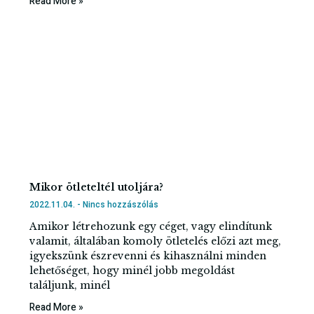
Read More »
Mikor ötleteltél utoljára?
2022.11.04.
Nincs hozzászólás
Amikor létrehozunk egy céget, vagy elindítunk
valamit, általában komoly ötletelés előzi azt meg,
igyekszünk észrevenni és kihasználni minden
lehetőséget, hogy minél jobb megoldást
találjunk, minél
Read More »