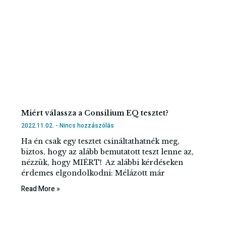
Miért válassza a Consilium EQ tesztet?
2022.11.02.
Nincs hozzászólás
Ha én csak egy tesztet csináltathatnék meg,
biztos, hogy az alább bemutatott teszt lenne az,
nézzük, hogy MIÉRT! Az alábbi kérdéseken
érdemes elgondolkodni: Mélázott már
Read More »