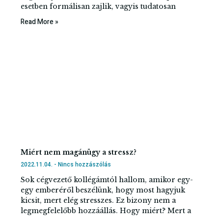
esetben formálisan zajlik, vagyis tudatosan
Read More »
Miért nem magánügy a stressz?
2022.11.04.
Nincs hozzászólás
Sok cégvezető kollégámtól hallom, amikor egy-
egy emberéről beszélünk, hogy most hagyjuk
kicsit, mert elég stresszes. Ez bizony nem a
legmegfelelőbb hozzáállás. Hogy miért? Mert a