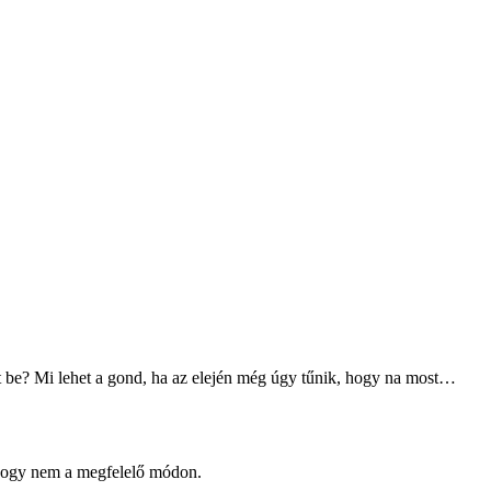
ált be? Mi lehet a gond, ha az elején még úgy tűnik, hogy na most…
, hogy nem a megfelelő módon.