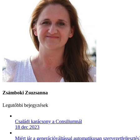
Zsámboki Zsuzsanna
Legutóbbi bejegyzések
Családi karácsony a Consiliumnál
18 dec 2023
Miért jár a generációváltással automatikusan szervezetfejlesztés