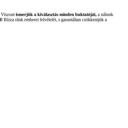
. Viszont
ismerjük a kiválasztás minden buktatóját,
a nálunk
l!
Bízza ránk emberei felvételét, s garantáltan csökkentjük a