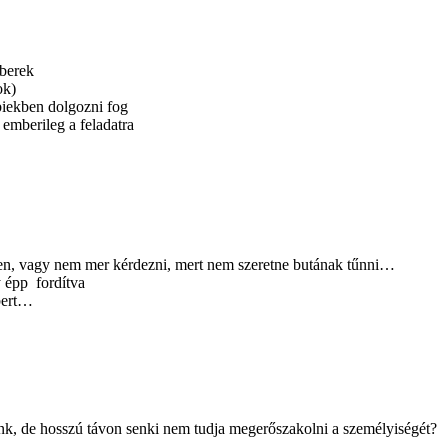
mberek
ok)
biekben dolgozni fog
emberileg a feladatra
zzen, vagy nem mer kérdezni, mert nem szeretne butának tűnni…
 épp fordítva
mbert…
.
k, de hosszú távon senki nem tudja megerőszakolni a személyiségét?